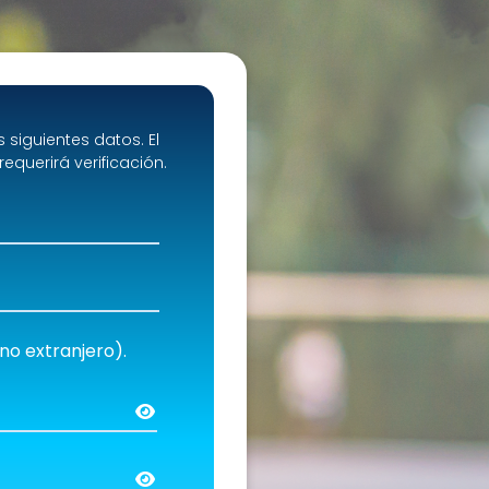
s siguientes datos. El
equerirá verificación.
no extranjero).